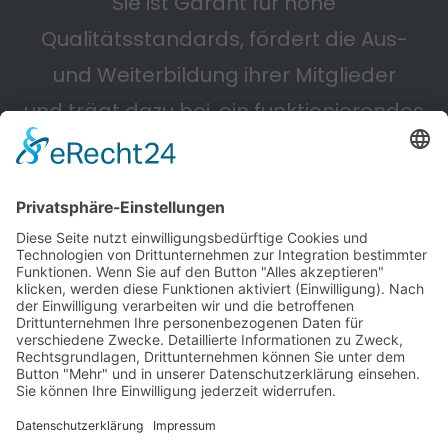
Sie ist Garant für hohe
Qualitätsstandards, fördert die Aus-
und Weiterbildung ihrer Mitglieder
und trägt dazu bei, ein funktionierendes
Straßennetz zu erhalten.
Powered by KIEWITZ D&H
Cookie-Einstellungen
Impressum