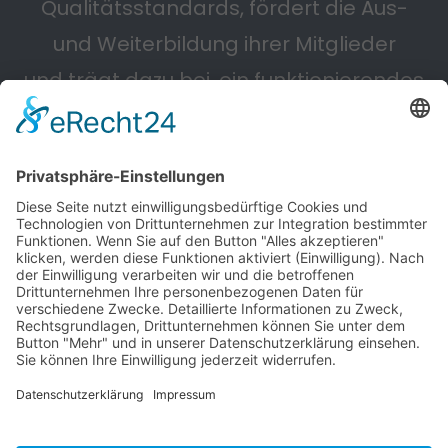
Qualitätsstandards, fördert die Aus-
und Weiterbildung ihrer Mitglieder
und trägt dazu bei, ein funktionierendes
Straßennetz zu erhalten.
Powered by KIEWITZ D&H
Cookie-Einstellungen
Impressum