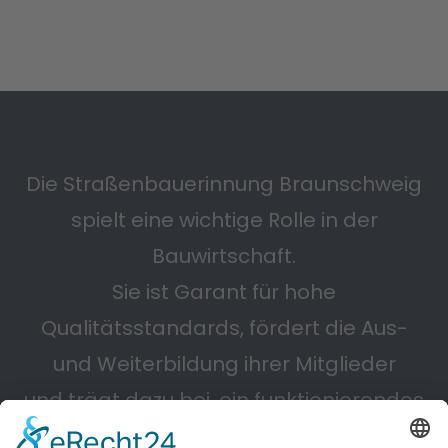
Die Straßenbauerinnung Braunschweig
spielt eine wichtige Rolle in der
Bauwirtschaft.
Sie ist Garant für hohe
Qualitätsstandards, fördert die Aus-
und Weiterbildung ihrer Mitglieder
und trägt dazu bei, ein funktionierendes
Straßennetz zu erhalten.