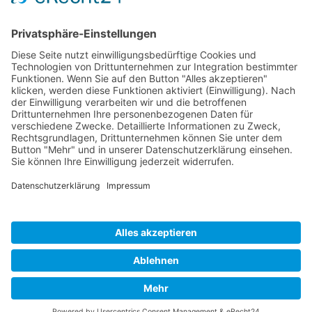
Powered by KIEWITZ D&H
Cookie-Einstellungen
Impressum
Datenschutzerklärung
+1 (818) 112344534