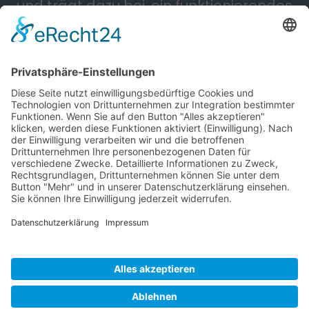
und trägt dazu bei, ein funktionierendes
Straßennetz zu erhalten.
Powered by KIEWITZ D&H
Cookie-Einstellungen
Impressum
Datenschutzerklärung