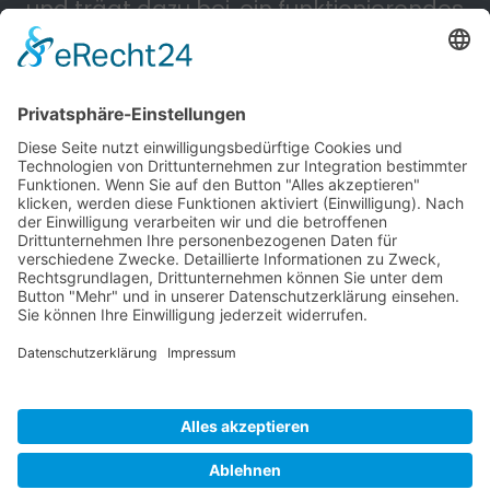
und trägt dazu bei, ein funktionierendes
Straßennetz zu erhalten.
Powered by KIEWITZ D&H
Cookie-Einstellungen
Impressum
Datenschutzerklärung