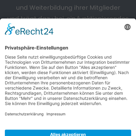
und Weiterbildung ihrer Mitglieder
und trägt dazu bei, ein funktionierendes
Straßennetz zu erhalten.
Powered by KIEWITZ D&H
Cookie-Einstellungen
Impressum