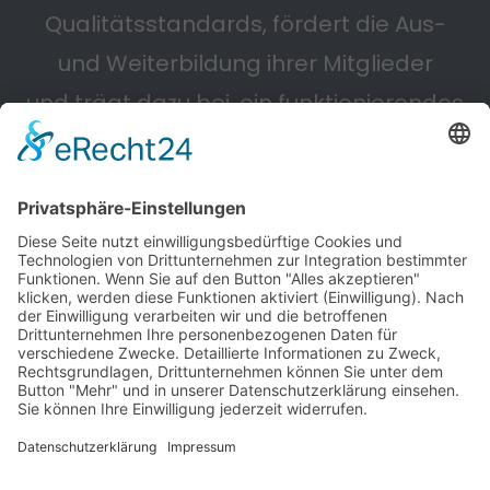
Qualitätsstandards, fördert die Aus-
und Weiterbildung ihrer Mitglieder
und trägt dazu bei, ein funktionierendes
Straßennetz zu erhalten.
Powered by KIEWITZ D&H
Cookie-Einstellungen
Impressum