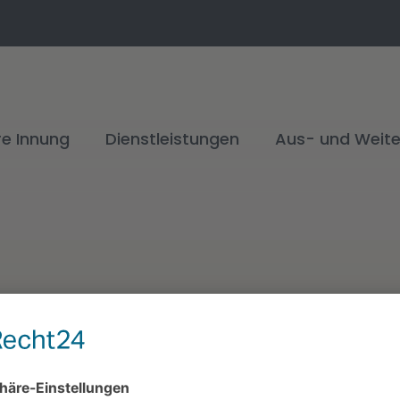
re Innung
Dienstleistungen
Aus- und Weite