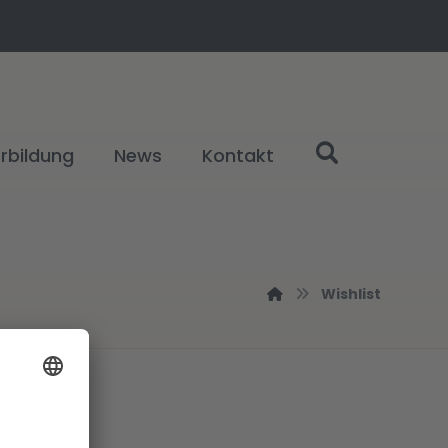
rbildung
News
Kontakt
Wishlist