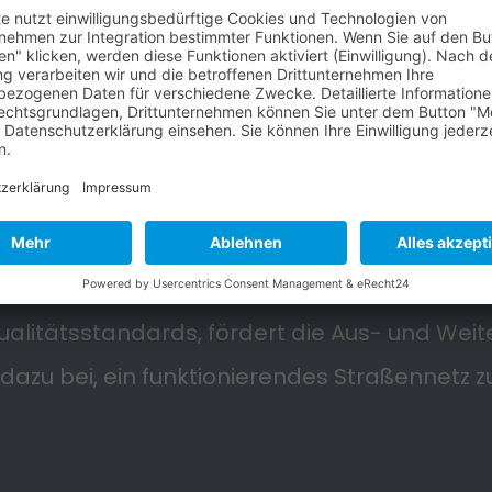
ng Braunschweig spielt eine wichtige Rolle 
Qualitätsstandards, fördert die Aus- und Weite
dazu bei, ein funktionierendes Straßennetz z