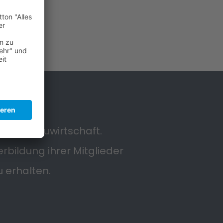
in der Bauwirtschaft.
rbildung ihrer Mitglieder
u erhalten.