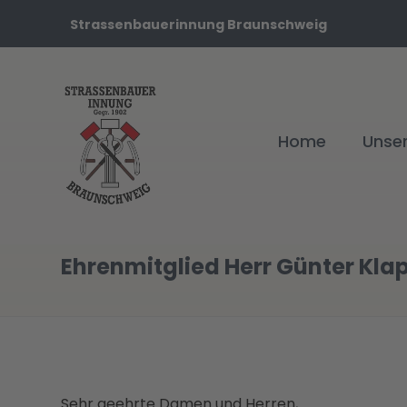
Strassenbauerinnung Braunschweig
Home
Unse
Ehrenmitglied Herr Günter Kla
Sehr geehrte Damen und Herren,