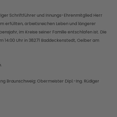
riger Schriftführer und Innungs-Ehrenmitglied Herr
 erfüllten, arbeitsreichen Leben und längerer
bensjahr, im Kreise seiner Familie entschlafen ist. Die
 um 14:00 Uhr in 38271 Baddeckenstedt, Oelber am
.
g Braunschweig: Obermeister Dipl.-Ing. Rüdiger