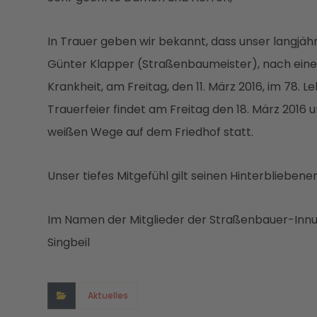
In Trauer geben wir bekannt, dass unser langjäh
Günter Klapper (Straßenbaumeister), nach einem
Krankheit, am Freitag, den 11. März 2016, im 78. Le
Trauerfeier findet am Freitag den 18. März 2016
weißen Wege auf dem Friedhof statt.
Unser tiefes Mitgefühl gilt seinen Hinterbliebenen
Im Namen der Mitglieder der Straßenbauer-Innun
Singbeil
Aktuelles