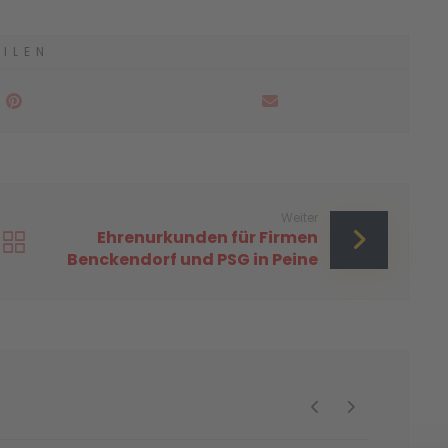
Weiter
Ehrenurkunden für Firmen
Benckendorf und PSG in Peine