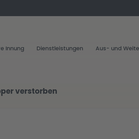
re Innung
Dienstleistungen
Aus- und Weite
pper verstorben